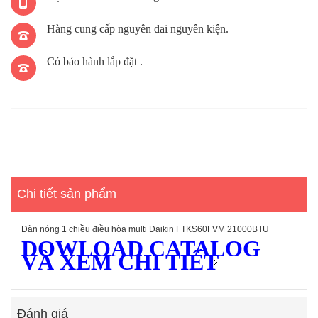
Hàng cung cấp nguyên đai nguyên kiện.
Có bảo hành lắp đặt .
Chi tiết sản phẩm
Dàn nóng 1 chiều điều hòa multi Daikin FTKS60FVM 21000BTU
DOWLOAD CATALOG
VÀ XEM CHI TIẾT
Đánh giá