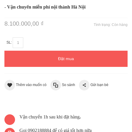
-
Vận chuyển miễn phí nội thành Hà Nội
8.100.000,00 ₫
Tình trạng:
Còn hàng
SL:
Đặt mua
Thêm vào muốn có
So sánh
Gửi bạn bè
Vận chuyển 1h sau khi đặt hàng
.
Gọi 0902188884 để có giá tốt hơn nữa