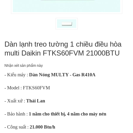
Dàn lạnh treo tường 1 chiều điều hòa
multi Daikin FTKS60FVM 21000BTU
Nhận xét sản phẩm này
- Kiểu máy :
Dàn Nóng MULTY - Gas R410A
- Model : FTKS60FVM
- Xuất xứ :
Thái Lan
- Bảo hành :
1 năm cho thiết bị, 4 năm cho máy nén
- Công suất :
21.000 Btu/h