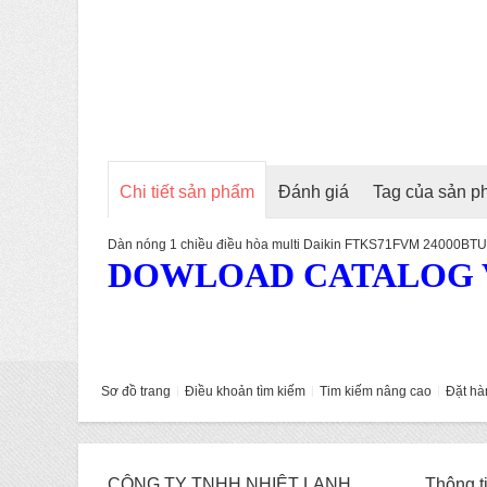
Chi tiết sản phẩm
Đánh giá
Tag của sản 
Dàn nóng 1 chiều điều hòa multi Daikin FTKS71FVM 24000BTU
DOWLOAD CATALOG V
Sơ đồ trang
Điều khoản tìm kiếm
Tim kiếm nâng cao
Đặt hà
CÔNG TY TNHH NHIỆT LẠNH
Thông t