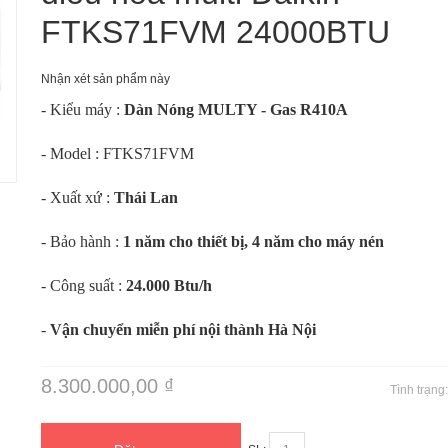
FTKS71FVM 24000BTU
Nhận xét sản phẩm này
- Kiểu máy :
Dàn Nóng MULTY - Gas R410A
- Model : FTKS71FVM
m
- Xuất xứ :
Thái Lan
- Bảo hành :
1 năm cho thiết bị, 4 năm cho máy nén
- Công suất :
24.000 Btu/h
-
Vận chuyển miễn phí nội thành Hà Nội
8.300.000,00 ₫
Tình trạng