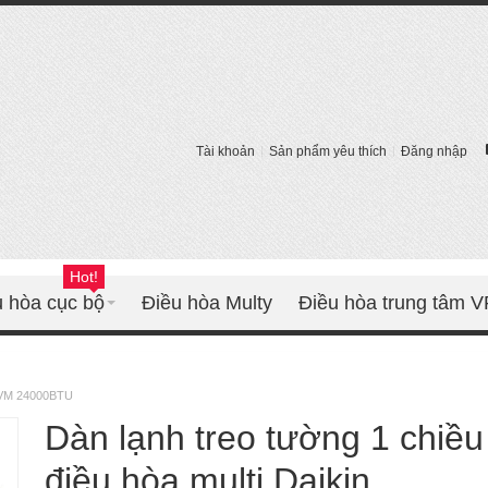
Tài khoản
Sản phẩm yêu thích
Đăng nhập
Hot!
u hòa cục bộ
Điều hòa Multy
Điều hòa trung tâm 
1FVM 24000BTU
Dàn lạnh treo tường 1 chiều
điều hòa multi Daikin