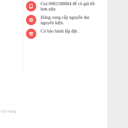
Gọi 0902188884 để có giá tốt
hơn nữa
Hàng cung cấp nguyên đai
nguyên kiện.
Có bảo hành lắp đặt .
:
Còn hàng