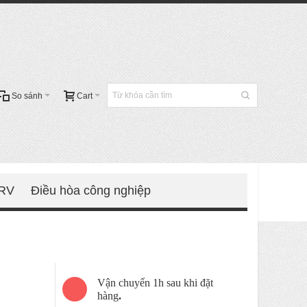
So sánh
Cart
VRV
Điều hòa công nghiệp
Vận chuyển 1h sau khi đặt
hàng
.