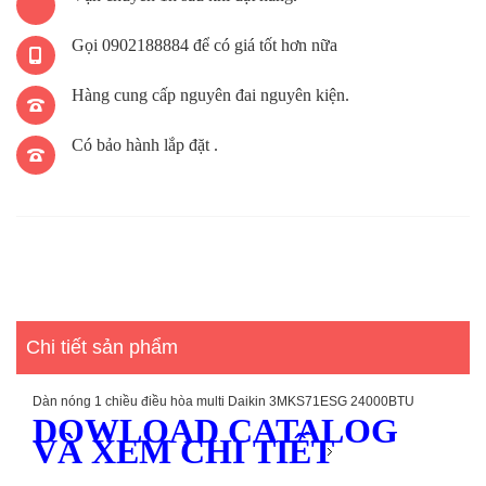
Gọi 0902188884 để có giá tốt hơn nữa
Hàng cung cấp nguyên đai nguyên kiện.
Có bảo hành lắp đặt .
Chi tiết sản phẩm
Dàn nóng 1 chiều điều hòa multi Daikin 3MKS71ESG 24000BTU
DOWLOAD CATALOG
VÀ XEM CHI TIẾT