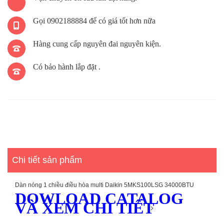
Gọi 0902188884 để có giá tốt hơn nữa
Hàng cung cấp nguyên đai nguyên kiện.
Có bảo hành lắp đặt .
Chi tiết sản phẩm
Dàn nóng 1 chiều điều hòa multi Daikin 5MKS100LSG 34000BTU
DOWLOAD CATALOG
VÀ XEM CHI TIẾT