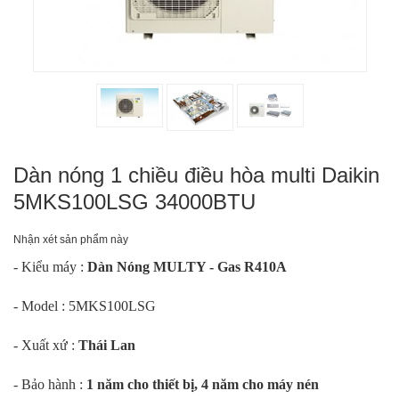
Dàn nóng 1 chiều điều hòa multi Daikin
5MKS100LSG 34000BTU
Nhận xét sản phẩm này
- Kiểu máy :
Dàn Nóng MULTY - Gas R410A
- Model : 5MKS100LSG
- Xuất xứ :
Thái Lan
- Bảo hành :
1 năm cho thiết bị, 4 năm cho máy nén