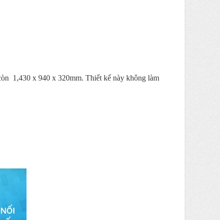
còn
1,430 x 940 x 320mm
. Thiết kế này không làm