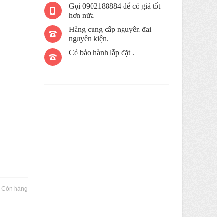
Gọi 0902188884 để có giá tốt
hơn nữa
Hàng cung cấp nguyên đai
nguyên kiện.
Có bảo hành lắp đặt .
:
Còn hàng