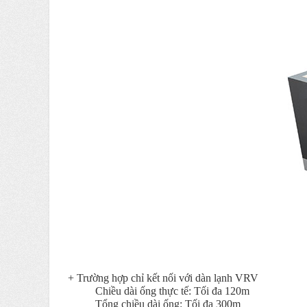
+ Trường hợp chỉ kết nối với dàn lạnh VRV
Chiều dài ống thực tế: Tối đa 120m
Tổng chiều dài ống: Tối đa 300m