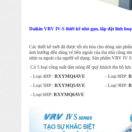
Daikin VRV IV-S thiết kế nhỏ gọn, lắp đặt linh hoạ
Các thiết kế mới đã được tối ưu hóa cho dòng sản ph
ảnh hưởng đến dáng vẻ bên ngoài của tòa nhà cũng nh
nhìn ra ngoài của người sử dụng. Sản phẩm VRV IV S h
Có 5 loại công suất dàn nóng để quý khách tha hồ lựa
- Loại 4HP :
RXYMQ4AVE
- Loại 8HP:
R
- Loại 5HP :
RXYMQ5AVE
- Loại 9HP:
R
- Loại 6HP:
RXYMQ6AVE