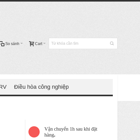
So sánh
Cart
VRV
Điều hòa công nghiệp
Vận chuyển 1h sau khi đặt
hàng
.