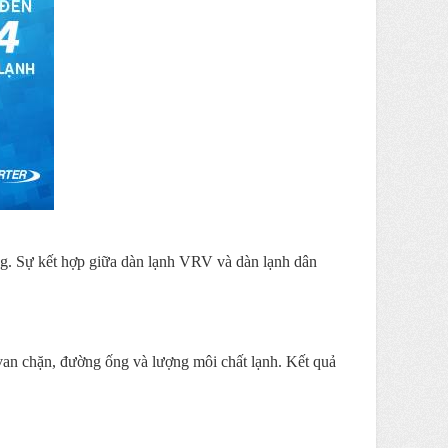
g. Sự kết hợp giữa dàn lạnh VRV và dàn lạnh dân
 van chặn, đường ống và lượng môi chất lạnh. Kết quả