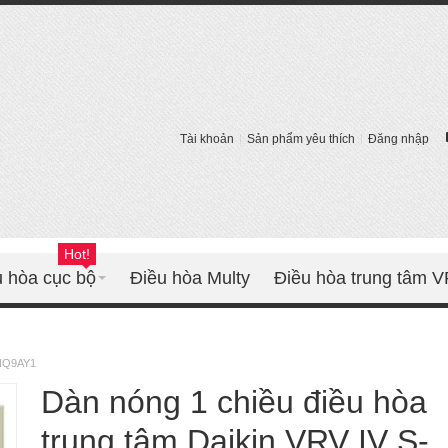
Tài khoản
Sản phẩm yêu thích
Đăng nhập
Hot!
u hòa cục bộ
Điều hòa Multy
Điều hòa trung tâm 
YNQ9AY1
Dàn nóng 1 chiều điều hòa
trung tâm Daikin VRV IV S-