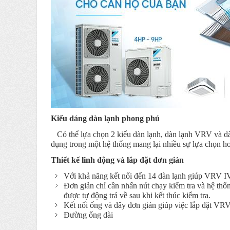
Kiểu dáng dàn lạnh phong phú
Có thể lựa chọn 2 kiểu dàn lạnh, dàn lạnh VRV và dà
dụng trong một hệ thống mang lại nhiều sự lựa chọn hơ
Thiết kế linh động và lắp đặt đơn giản
Với khả năng kết nối đến 14 dàn lạnh giúp VRV IV 
Đơn giản chỉ cần nhấn nút chạy kiểm tra và hệ thố
được tự động trả về sau khi kết thúc kiểm tra.
Kết nối ống và dây đơn giản giúp việc lắp đặt VR
Đường ống dài