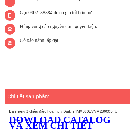
Gọi 0902188884 để có giá tốt hơn nữa
Hàng cung cấp nguyên đai nguyên kiện.
Có bảo hành lắp đặt .
Chi tiết sản phẩm
Dàn nóng 2 chiều điều hòa multi Daikin 4MXS80EVMA 28000BTU
DOWLOAD CATALOG
VÀ XEM CHI TIẾT