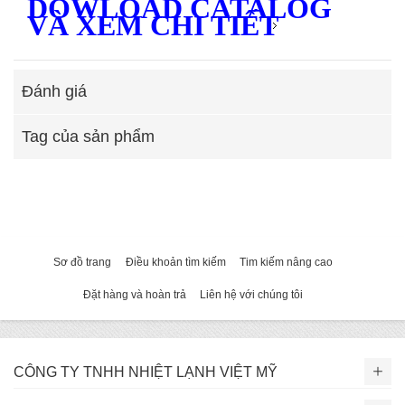
DOWLOAD CATALOG
VÀ XEM CHI TIẾT
Đánh giá
Tag của sản phẩm
Sơ đồ trang
Điều khoản tìm kiếm
Tim kiếm nâng cao
Đặt hàng và hoàn trả
Liên hệ với chúng tôi
CÔNG TY TNHH NHIỆT LẠNH VIỆT MỸ