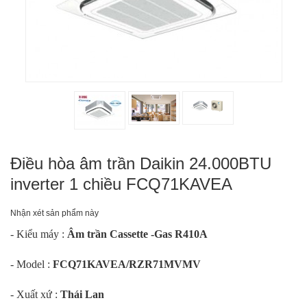
Điều hòa âm trần Daikin 24.000BTU
inverter 1 chiều FCQ71KAVEA
Nhận xét sản phẩm này
- Kiểu máy :
Âm trần Cassette -Gas R410A
- Model :
FCQ71KAVEA/RZR71MVMV
- Xuất xứ :
Thái Lan