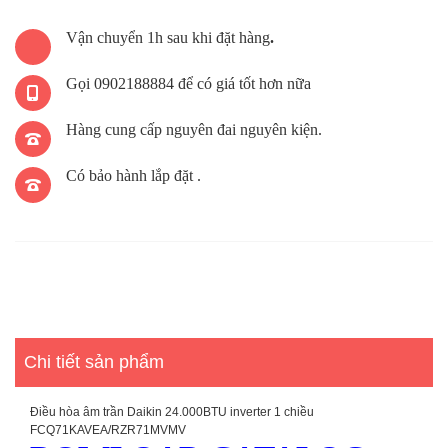
Vận chuyển 1h sau khi đặt hàng
.
Gọi 0902188884 để có giá tốt hơn nữa
Hàng cung cấp nguyên đai nguyên kiện.
Có bảo hành lắp đặt .
Chi tiết sản phẩm
Điều hòa âm trần Daikin 24.000BTU inverter 1 chiều
FCQ71KAVEA/RZR71MVMV