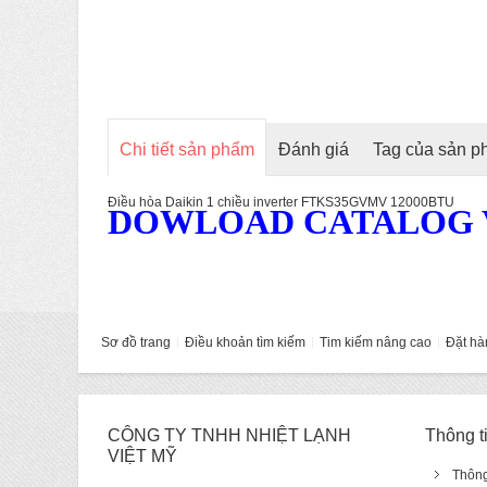
Chi tiết sản phẩm
Đánh giá
Tag của sản 
Điều hòa Daikin 1 chiều inverter FTKS35GVMV 12000BTU
DOWLOAD CATALOG V
Sơ đồ trang
Điều khoản tìm kiếm
Tim kiếm nâng cao
Đặt hà
CÔNG TY TNHH NHIỆT LẠNH
Thông t
VIỆT MỸ
Thông