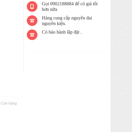
Gọi 0902188884 để có giá tốt
hơn nữa
Hàng cung cấp nguyên đai
nguyên kiện.
Có bảo hành lắp đặt .
:
Còn hàng