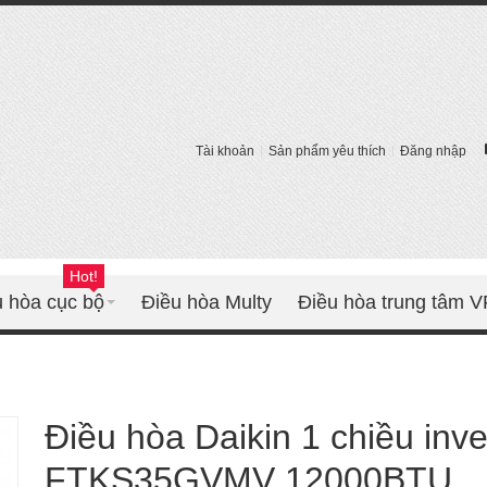
Tài khoản
Sản phẩm yêu thích
Đăng nhập
Hot!
u hòa cục bộ
Điều hòa Multy
Điều hòa trung tâm 
Điều hòa Daikin 1 chiều inve
FTKS35GVMV 12000BTU