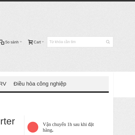
So sánh
Cart
VRV
Điều hòa công nghiệp
rter
Vận chuyển 1h sau khi đặt
hàng
.