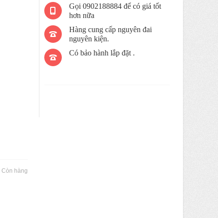
Gọi 0902188884 để có giá tốt
hơn nữa
Hàng cung cấp nguyên đai
nguyên kiện.
Có bảo hành lắp đặt .
:
Còn hàng