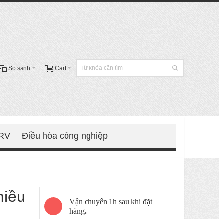
So sánh
Cart
VRV
Điều hòa công nghiệp
iều
Vận chuyển 1h sau khi đặt
hàng
.