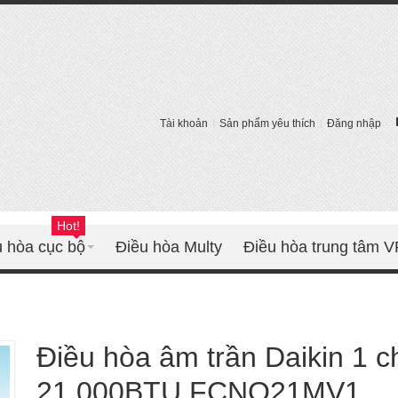
Tài khoản
Sản phẩm yêu thích
Đăng nhập
Hot!
u hòa cục bộ
Điều hòa Multy
Điều hòa trung tâm 
Điều hòa âm trần Daikin 1 ch
21.000BTU FCNQ21MV1