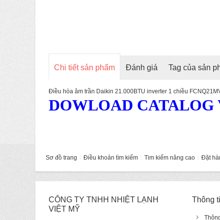
Chi tiết sản phẩm
Đánh giá
Tag của sản 
Điều hòa âm trần Daikin 21.000BTU inverter 1 chiều FCNQ2
DOWLOAD CATALOG V
Sơ đồ trang
Điều khoản tìm kiếm
Tim kiếm nâng cao
Đặt hà
CÔNG TY TNHH NHIỆT LẠNH
Thông t
VIỆT MỸ
Thông