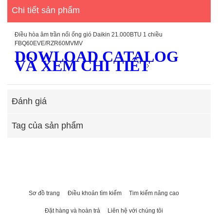
Chi tiết sản phẩm
Điều hòa âm trần nối ống gió Daikin 21.000BTU 1 chiều
FBQ60EVE/RZR60MVMV
DOWLOAD CATALOG
VÀ XEM CHI TIẾT
Đánh giá
Tag của sản phẩm
Sơ đồ trang
Điều khoản tìm kiếm
Tim kiếm nâng cao
Đặt hàng và hoàn trả
Liên hệ với chúng tôi