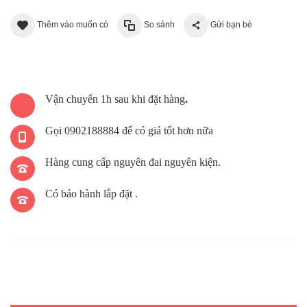
Thêm vào muốn có
So sánh
Gửi bạn bè
Vận chuyển 1h sau khi đặt hàng
.
Gọi 0902188884 để có giá tốt hơn nữa
Hàng cung cấp nguyên đai nguyên kiện.
Có bảo hành lắp đặt .