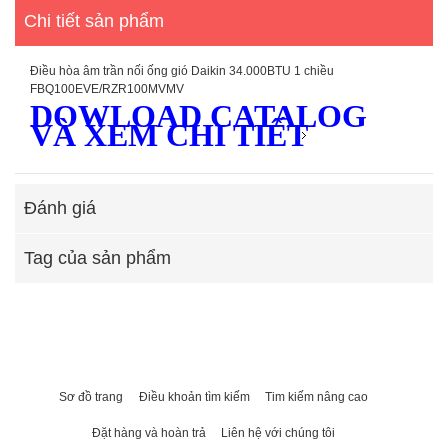
Chi tiết sản phẩm
Điều hòa âm trần nối ống gió Daikin 34.000BTU 1 chiều
FBQ100EVE/RZR100MVMV
DOWLOAD CATALOG
VÀ XEM CHI TIẾT
Đánh giá
Tag của sản phẩm
Sơ đồ trang
Điều khoản tìm kiếm
Tim kiếm nâng cao
Đặt hàng và hoàn trả
Liên hệ với chúng tôi