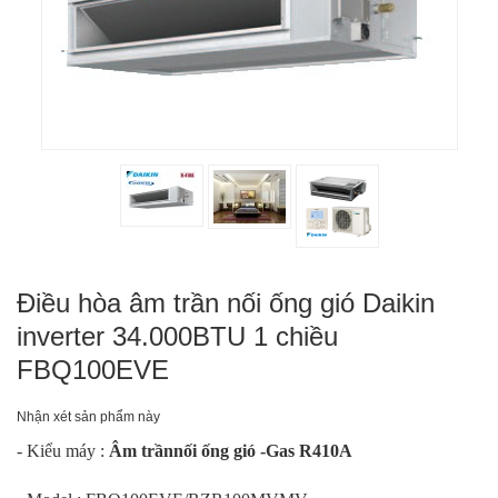
Điều hòa âm trần nối ống gió Daikin
inverter 34.000BTU 1 chiều
FBQ100EVE
Nhận xét sản phẩm này
- Kiểu máy :
Âm trầnnối ống gió -Gas R410A