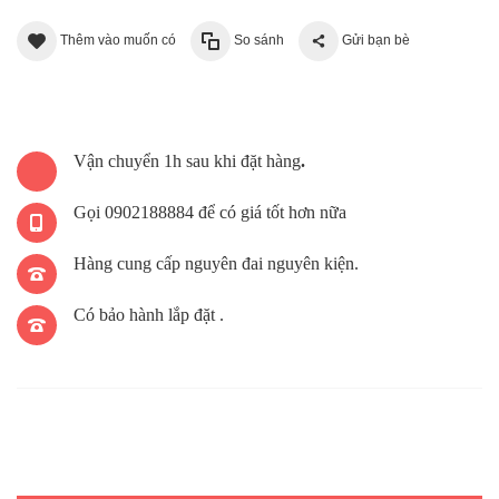
Thêm vào muốn có
So sánh
Gửi bạn bè
Vận chuyển 1h sau khi đặt hàng
.
Gọi 0902188884 để có giá tốt hơn nữa
Hàng cung cấp nguyên đai nguyên kiện.
Có bảo hành lắp đặt .