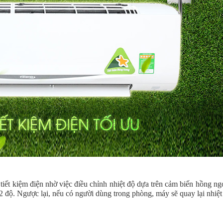
tiết kiệm điện nhờ việc điều chỉnh nhiệt độ dựa trên cảm biến hồng n
 độ. Ngược lại, nếu có người dùng trong phòng, máy sẽ quay lại nhiệt