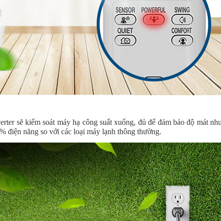
nverter sẽ kiểm soát máy hạ công suất xuống, đủ để đảm bảo độ mát nh
0% điện năng so với các loại máy lạnh thông thường.