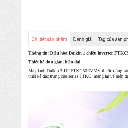
Chi tiết sản phẩm
Đánh giá
Tag của sản 
Thông tin: Điều hòa Daikin 1 chiều inverter F
Thiết kế đơn giản, hiện đại
Máy lạnh Daikin 2 HP FTKC50RVMV thuộc dòng sản ph
thiết kế đặc trưng của series FTKC, mang lại vẻ hiện đạ