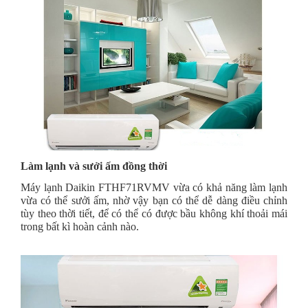
Làm lạnh và sưởi ấm đồng thời
Máy lạnh Daikin FTHF71RVMV vừa có khả năng làm lạnh
vừa có thể sưởi ấm, nhờ vậy bạn có thể dễ dàng điều chỉnh
tùy theo thời tiết, để có thể có được bầu không khí thoải mái
trong bất kì hoàn cảnh nào.