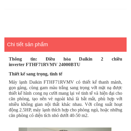
Chi tiết sản phẩm
Thông tin: Điều hòa Daikin 2 chiều
inverter FTHF71RVMV 24000BTU
Thiết kế sang trọng, tinh tế
Máy lạnh Daikin FTHF71RVMV có thiết kế thanh mảnh,
gọn gàng, cùng gam màu trắng sang trọng với mặt nạ được
thiết kế hình cong nụ cười mang lại vẻ tinh tế và hiện đại cho
căn phòng, tạo nên vẻ ngoài khá là bắt mắt, phù hợp với
nhiều không gian nội thất khác nhau. Với công suất hoạt
động 2.5HP, máy lạnh thích hợp cho phòng ngủ, hoặc những
căn phòng có diện tích nhỏ dưới 40
-
50 m2.