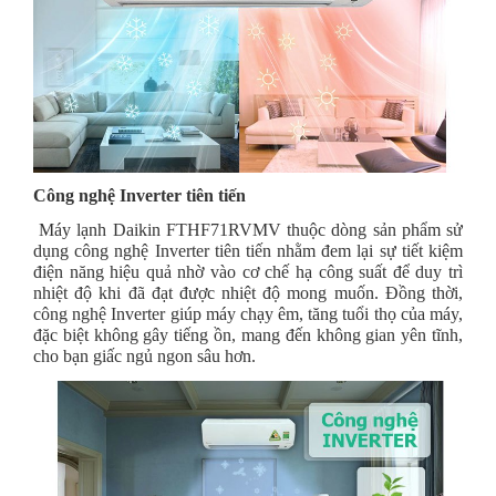
Công nghệ Inverter tiên tiến
Máy lạnh Daikin FTHF71RVMV thuộc dòng sản phẩm sử
dụng công nghệ Inverter tiên tiến nhằm đem lại sự tiết kiệm
điện năng hiệu quả nhờ vào cơ chế hạ công suất để duy trì
nhiệt độ khi đã đạt được nhiệt độ mong muốn. Đồng thời,
công nghệ Inverter giúp máy chạy êm, tăng tuổi thọ của máy,
đặc biệt không gây tiếng ồn, mang đến không gian yên tĩnh,
cho bạn giấc ngủ ngon sâu hơn.