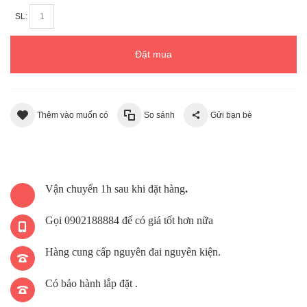
SL:
Đặt mua
Thêm vào muốn có
So sánh
Gửi bạn bè
Vận chuyển 1h sau khi đặt hàng
.
Gọi 0902188884 để có giá tốt hơn nữa
Hàng cung cấp nguyên đai nguyên kiện.
Có bảo hành lắp đặt .