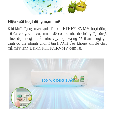
Hiệu suất hoạt động mạnh mẽ
Khi khởi động, máy lạnh Daikin FTHF71RVMV hoạt động
tối đa công suất của mình để có thể nhanh chóng đạt được
nhiệt độ mong muốn, nhờ vậy, bạn và người thân trong gia
đình có thể nhanh chóng tận hưởng bầu không khí dễ chịu
mà máy lạnh Daikin FTHF71RVMV đem lại.