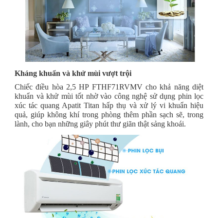
Kháng khuẩn và khử mùi vượt trội
Chiếc điều hòa 2,5 HP FTHF71RVMV cho khả năng diệt
khuẩn và khử mùi tốt nhờ vào công nghệ sử dụng phin lọc
xúc tác quang Apatit Titan hấp thụ và xử lý vi khuẩn hiệu
quả, giúp không khí trong phòng thêm phần sạch sẽ, trong
lành, cho bạn những giây phút thư giãn thật sảng khoái.