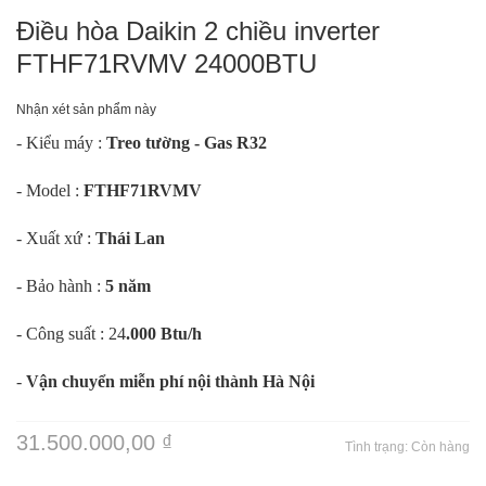
Điều hòa Daikin 2 chiều inverter
FTHF71RVMV 24000BTU
Nhận xét sản phẩm này
- Kiểu máy :
Treo tường - Gas R32
- Model :
FTHF71RVMV
- Xuất xứ :
Thái Lan
- Bảo hành :
5 năm
- Công suất : 24
.000 Btu/h
-
Vận chuyển miễn phí nội thành Hà Nội
31.500.000,00 ₫
Tình trạng:
Còn hàng