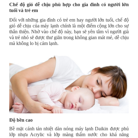
Chế độ gió dễ chịu phù hợp cho gia đình có người lớn
tuổi và trẻ em
Đối với những gia đình có trẻ em hay người lớn tuổi, chế độ
gió dễ chịu của máy lạnh chính là một điểm cộng lớn cho sự
thân thiện. Nhờ vào chế độ này, bạn sẽ yên tâm vì người già
và trẻ nhỏ sẽ được thư giãn trong không gian mát mẻ, dễ chịu
mà không lo bị cảm lạnh.
Độ bền cao
Bề mặt cánh tản nhiệt dàn nóng máy lạnh Daikin
được phủ
lớp nhựa Acrylic và lớp màng thấm nước cho khả năng