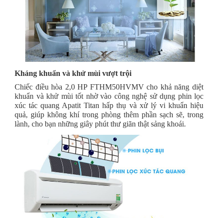
Kháng khuẩn và khử mùi vượt trội
Chiếc điều hòa 2,0 HP FTHM50HVMV cho khả năng diệt
khuẩn và khử mùi tốt nhờ vào công nghệ sử dụng phin lọc
xúc tác quang Apatit Titan hấp thụ và xử lý vi khuẩn hiệu
quả, giúp không khí trong phòng thêm phần sạch sẽ, trong
lành, cho bạn những giây phút thư giãn thật sảng khoái.