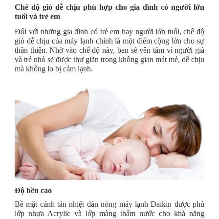
Chế độ gió dễ chịu phù hợp cho gia đình có người lớn
tuổi và trẻ em
Đối với những gia đình có trẻ em hay người lớn tuổi, chế độ
gió dễ chịu của máy lạnh chính là một điểm cộng lớn cho sự
thân thiện. Nhờ vào chế độ này, bạn sẽ yên tâm vì người già
và trẻ nhỏ sẽ được thư giãn trong không gian mát mẻ, dễ chịu
mà không lo bị cảm lạnh.
Độ bền cao
Bề mặt cánh tản nhiệt dàn nóng máy lạnh Daikin
được phủ
lớp nhựa Acrylic và lớp màng thấm nước cho khả năng