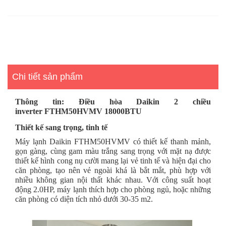
Chi tiết sản phẩm
Thông tin: Điều hòa Daikin 2 chiều
inverter FTHM50HVMV 18000BTU
Thiết kế sang trọng, tinh tế
Máy lạnh Daikin FTHM50HVMV có thiết kế thanh mảnh,
gọn gàng, cùng gam màu trắng sang trọng với mặt nạ được
thiết kế hình cong nụ cười mang lại vẻ tinh tế và hiện đại cho
căn phòng, tạo nên vẻ ngoài khá là bắt mắt, phù hợp với
nhiều không gian nội thất khác nhau. Với công suất hoạt
động 2.0HP, máy lạnh thích hợp cho phòng ngủ, hoặc những
căn phòng có diện tích nhỏ dưới 30
-3
5 m2.