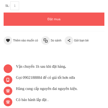
SL:
Đặt mua
Thêm vào muốn có
So sánh
Gửi bạn bè
Vận chuyển 1h sau khi đặt hàng
.
Gọi 0902188884 để có giá tốt hơn nữa
Hàng cung cấp nguyên đai nguyên kiện.
Có bảo hành lắp đặt .