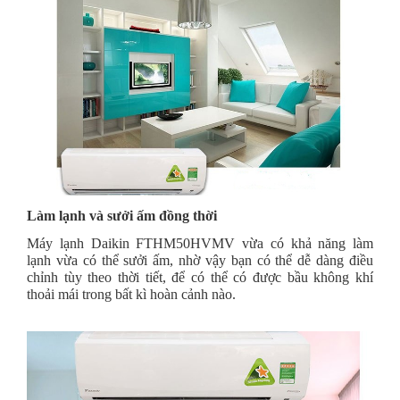
Làm lạnh và sưởi ấm đồng thời
Máy lạnh Daikin FTHM50HVMV vừa có khả năng làm
lạnh vừa có thể sưởi ấm, nhờ vậy bạn có thể dễ dàng điều
chỉnh tùy theo thời tiết, để có thể có được bầu không khí
thoải mái trong bất kì hoàn cảnh nào.